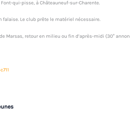
 Font-qui-pisse, à Châteauneuf-sur-Charente.
falaise. Le club prête le matériel nécessaire.
 de Marsas, retour en milieu ou fin d’après-midi (30° anno
c711
eunes