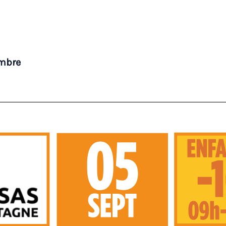
embre