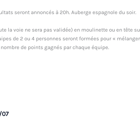
sultats seront annoncés à 20h. Auberge espagnole du soir.
ute la voie ne sera pas validée) en moulinette ou en tête s
uipes de 2 ou 4 personnes seront formées pour « mélanger 
u nombre de points gagnés par chaque équipe.
/07