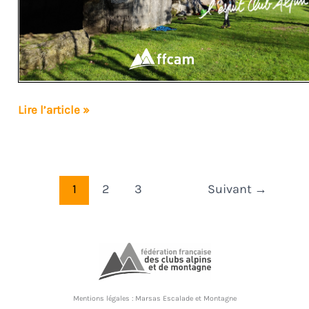
Sortie
Lire l’article »
Falaise
Nocturne
Marignac
18
1
2
3
Suivant
→
juin
2025
Mentions légales :
Marsas Escalade et Montagne