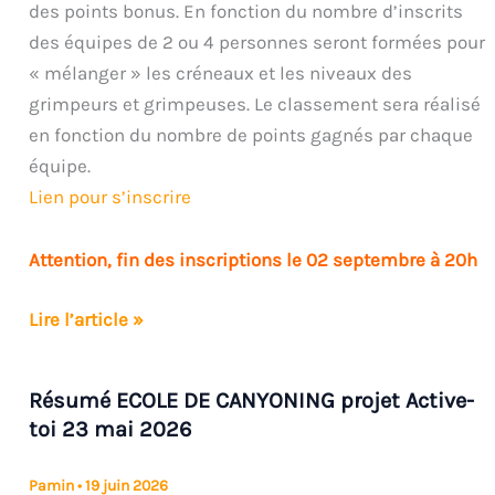
des points bonus. En fonction du nombre d’inscrits
des équipes de 2 ou 4 personnes seront formées pour
« mélanger » les créneaux et les niveaux des
grimpeurs et grimpeuses. Le classement sera réalisé
en fonction du nombre de points gagnés par chaque
équipe.
Lien pour s’inscrire
Attention, fin des inscriptions le 02 septembre à 20h
1er
Lire l’article »
Challenge
Inter-
Résumé ECOLE DE CANYONING projet Active-
créneaux
toi 23 mai 2026
samedi
05
Pamin
•
19 juin 2026