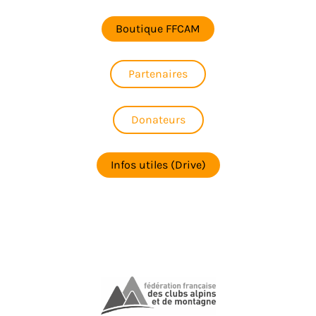
Boutique FFCAM
Partenaires
Donateurs
Infos utiles (Drive)