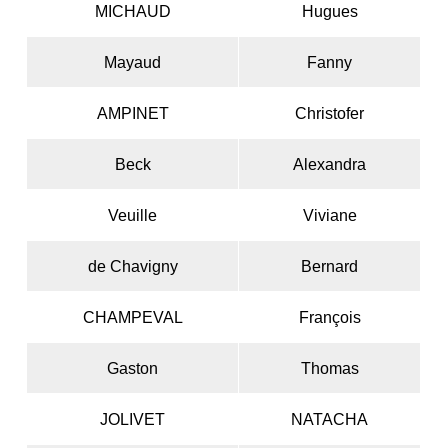
MICHAUD
Hugues
Mayaud
Fanny
AMPINET
Christofer
Beck
Alexandra
Veuille
Viviane
de Chavigny
Bernard
CHAMPEVAL
François
Gaston
Thomas
JOLIVET
NATACHA