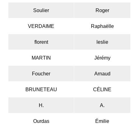
Soulier
Roger
VERDAIME
Raphaëlle
florent
leslie
MARTIN
Jérémy
Foucher
Arnaud
BRUNETEAU
CÉLINE
H.
A.
Ourdas
Émilie