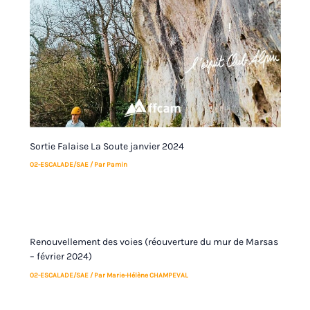
Sortie Falaise La Soute janvier 2024
02-ESCALADE/SAE
/ Par
Pamin
Renouvellement des voies (réouverture du mur de Marsas
– février 2024)
02-ESCALADE/SAE
/ Par
Marie-Hélène CHAMPEVAL