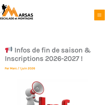
Aller
au
contenu
Marsas Escalade et Montagne
Affilié à la FFCAM
Infos de fin de saison &
Inscriptions 2026-2027 !
Par
Marc
/
1 juin 2026