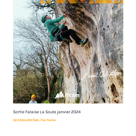
Sortie Falaise La Soute janvier 2024
02-ESCALADE/SAE
/ Par
Pamin