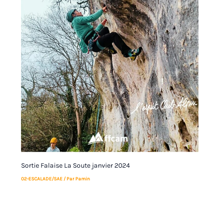
Sortie Falaise La Soute janvier 2024
02-ESCALADE/SAE
/ Par
Pamin