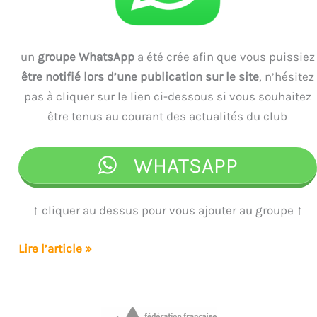
!
un
groupe WhatsApp
a été crée afin que vous puissiez
être notifié lors d’une publication sur le site
, n’hésitez
pas à cliquer sur le lien ci-dessous si vous souhaitez
être tenus au courant des actualités du club
WHATSAPP
↑ cliquer au dessus pour vous ajouter au groupe ↑
Création
Lire l’article »
d’un
groupe
WhatsApp