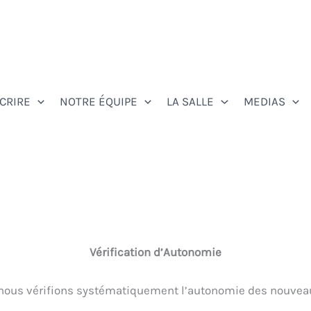
SCRIRE
NOTRE ÉQUIPE
LA SALLE
MEDIAS
Vérification d’Autonomie
e), nous vérifions systématiquement l’autonomie des nouvea