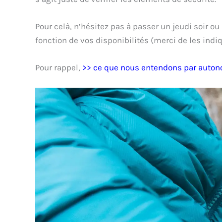
Pour celà, n’hésitez pas à passer un jeudi soir o
fonction de vos disponibilités (merci de les indi
Pour rappel,
>> ce que nous entendons par auto