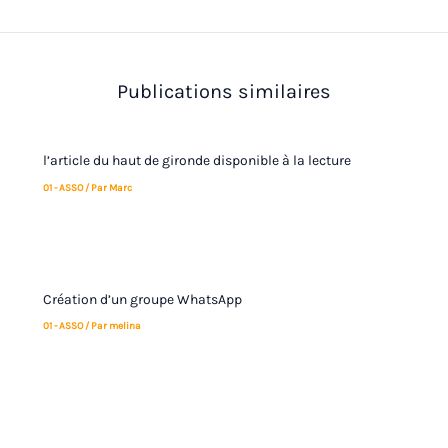
Publications similaires
l’article du haut de gironde disponible à la lecture
01 - ASSO
/ Par
Marc
Création d’un groupe WhatsApp
01 - ASSO
/ Par
melina